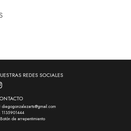
S
UESTRAS REDES SOCIALES
ONTACTO
diegogonzalezarts@gmail.com
1135901444
Botón de arrepentimiento