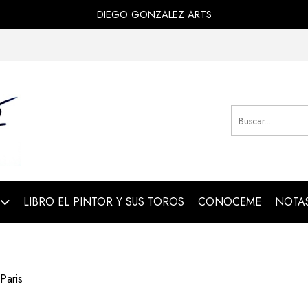
DIEGO GONZALEZ ARTS
LIBRO EL PINTOR Y SUS TOROS
CONOCEME
NOTAS
Paris