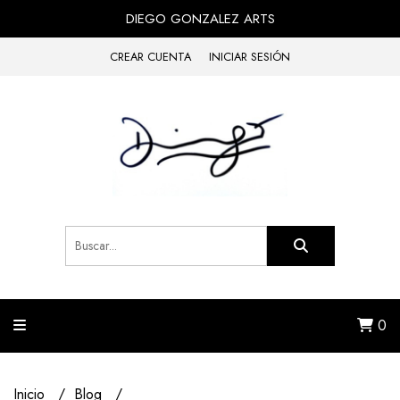
DIEGO GONZALEZ ARTS
CREAR CUENTA
INICIAR SESIÓN
0
Inicio
Blog