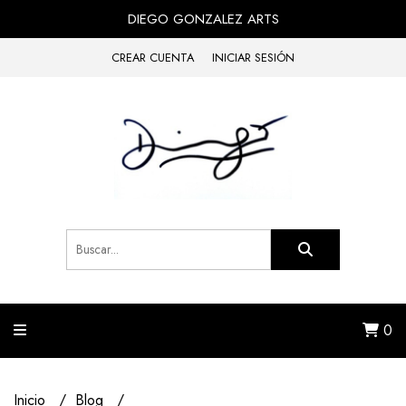
DIEGO GONZALEZ ARTS
CREAR CUENTA
INICIAR SESIÓN
0
Inicio
Blog