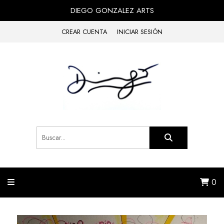
DIEGO GONZALEZ ARTS
CREAR CUENTA
INICIAR SESIÓN
0