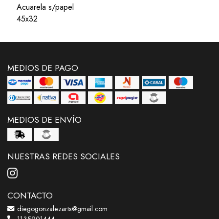
Acuarela s/papel
45x32
MEDIOS DE PAGO
MEDIOS DE ENVÍO
NUESTRAS REDES SOCIALES
CONTACTO
diegogonzalezarts@gmail.com
1135901444