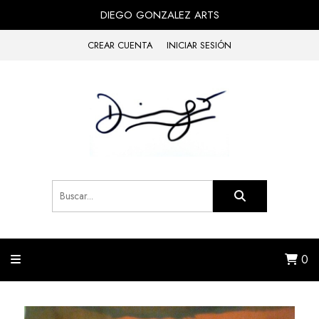
DIEGO GONZALEZ ARTS
CREAR CUENTA
INICIAR SESIÓN
0