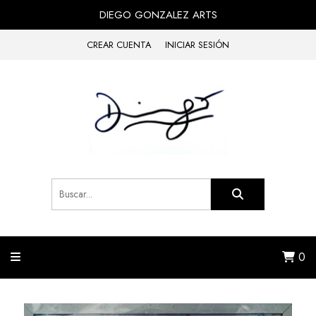
DIEGO GONZALEZ ARTS
CREAR CUENTA
INICIAR SESIÓN
0