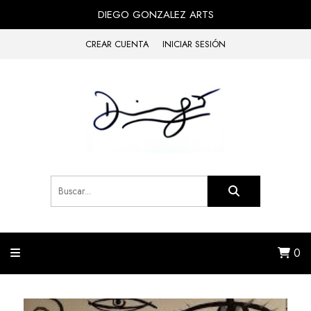
DIEGO GONZALEZ ARTS
CREAR CUENTA
INICIAR SESIÓN
0