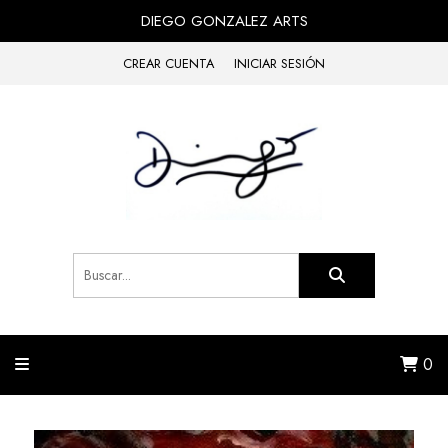
DIEGO GONZALEZ ARTS
CREAR CUENTA
INICIAR SESIÓN
0