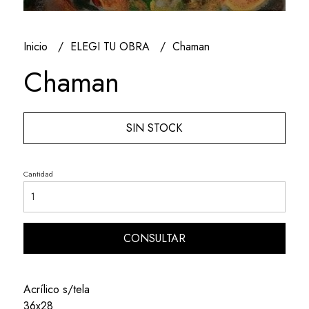
Inicio
ELEGI TU OBRA
Chaman
Chaman
SIN STOCK
Cantidad
CONSULTAR
Acrílico s/tela
36x28