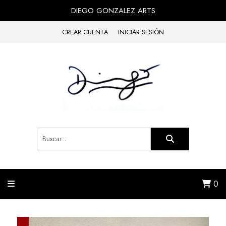
DIEGO GONZALEZ ARTS
CREAR CUENTA
INICIAR SESIÓN
0