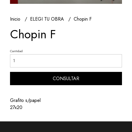
Inicio
ELEGI TU OBRA
Chopin F
Chopin F
Cantidad
CONSULTAR
Grafito s/papel
27x20