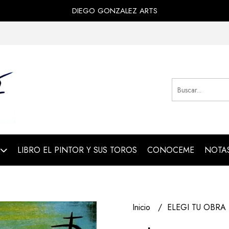
DIEGO GONZALEZ ARTS
LIBRO EL PINTOR Y SUS TOROS
CONOCEME
NOTAS
Inicio
ELEGI TU OBRA