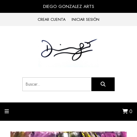
DIEGO GONZALEZ ARTS
CREAR CUENTA
INICIAR SESIÓN
0