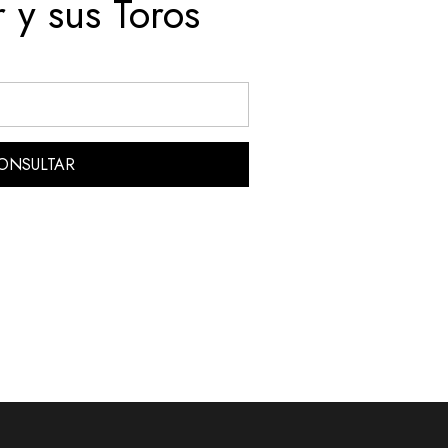
 y sus Toros
ONSULTAR