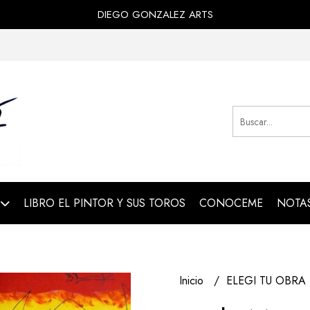
DIEGO GONZALEZ ARTS
LIBRO EL PINTOR Y SUS TOROS
CONOCEME
NOTAS
Inicio
ELEGI TU OBRA