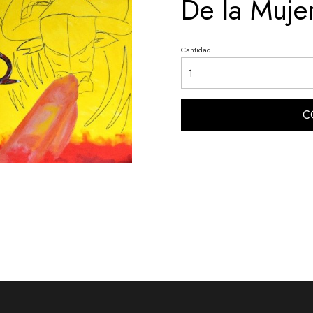
De la Mujer
Cantidad
C