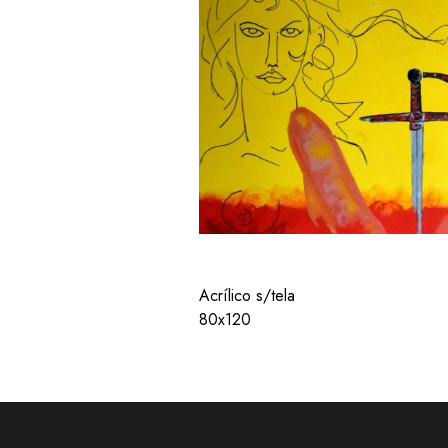
Acrílico s/tela
80x120