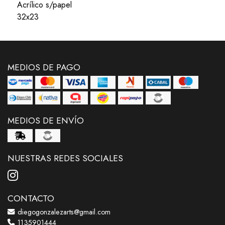
Acrílico s/papel
32x23
MEDIOS DE PAGO
MEDIOS DE ENVÍO
NUESTRAS REDES SOCIALES
CONTACTO
diegogonzalezarts@gmail.com
1135901444