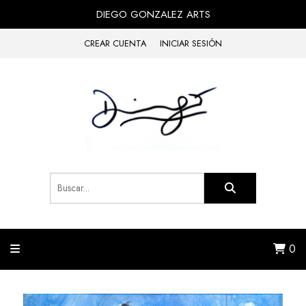
DIEGO GONZALEZ ARTS
CREAR CUENTA
INICIAR SESIÓN
0