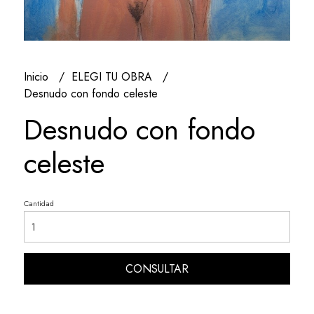
Inicio
ELEGI TU OBRA
Desnudo con fondo celeste
Desnudo con fondo
celeste
Cantidad
CONSULTAR