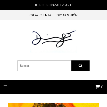
DIEGO GONZALEZ ARTS
CREAR CUENTA
INICIAR SESIÓN
0