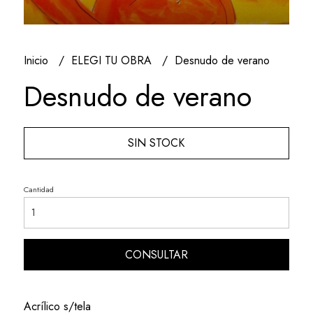
Inicio
ELEGI TU OBRA
Desnudo de verano
Desnudo de verano
SIN STOCK
Cantidad
CONSULTAR
Acrílico s/tela