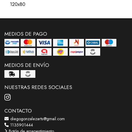
120x80
MEDIOS DE PAGO
MEDIOS DE ENVÍO
NUESTRAS REDES SOCIALES
CONTACTO
diegogonzalezarts@gmail.com
1135901444
Botón de arrepentimiento