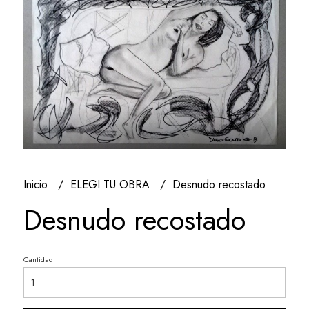
Inicio
ELEGI TU OBRA
Desnudo recostado
Desnudo recostado
Cantidad