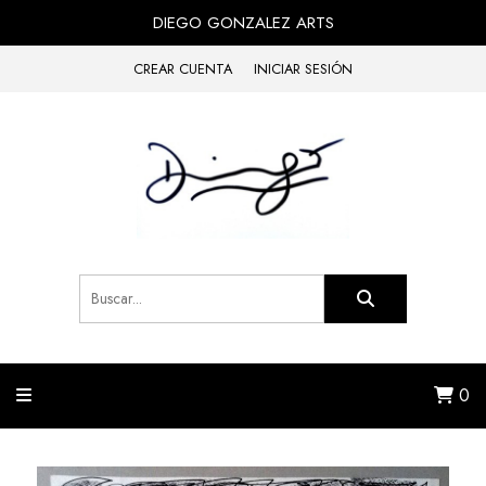
DIEGO GONZALEZ ARTS
CREAR CUENTA
INICIAR SESIÓN
0