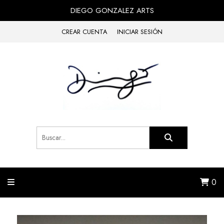
DIEGO GONZALEZ ARTS
CREAR CUENTA
INICIAR SESIÓN
0