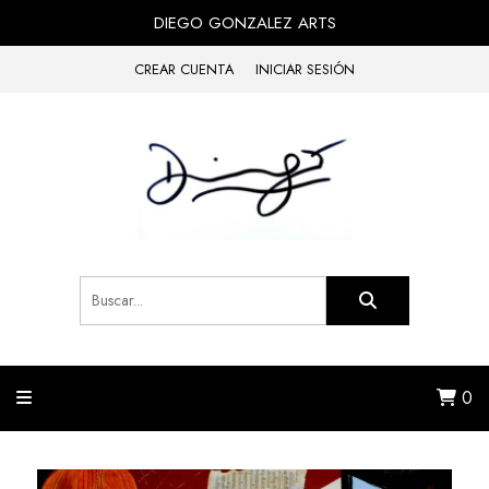
DIEGO GONZALEZ ARTS
CREAR CUENTA
INICIAR SESIÓN
0