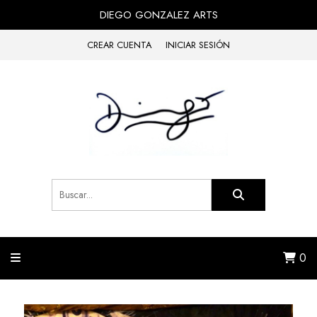
DIEGO GONZALEZ ARTS
CREAR CUENTA
INICIAR SESIÓN
0