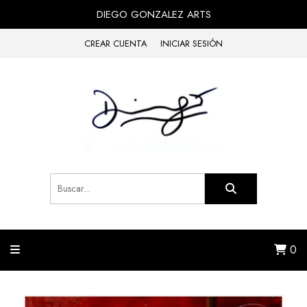
DIEGO GONZALEZ ARTS
CREAR CUENTA
INICIAR SESIÓN
0