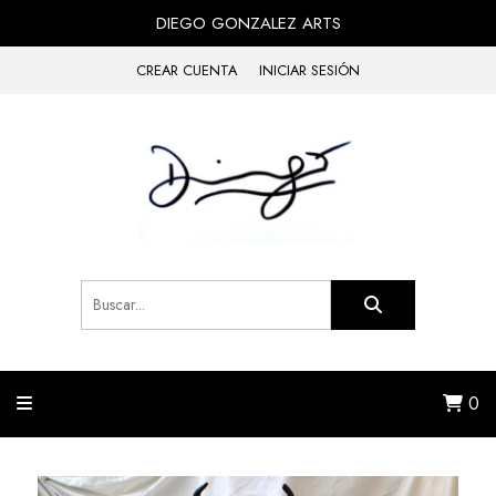
DIEGO GONZALEZ ARTS
CREAR CUENTA
INICIAR SESIÓN
0