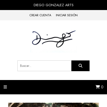
DIEGO GONZALEZ ARTS
CREAR CUENTA
INICIAR SESIÓN
0