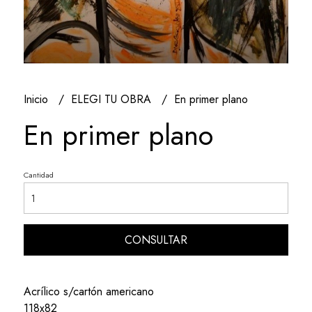
Inicio
ELEGI TU OBRA
En primer plano
En primer plano
Cantidad
CONSULTAR
Acrílico s/cartón americano
118x82