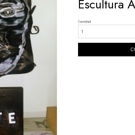
Escultura 
Cantidad
C