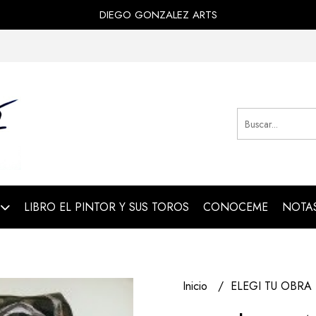
DIEGO GONZALEZ ARTS
LIBRO EL PINTOR Y SUS TOROS
CONOCEME
NOTAS
Inicio
ELEGI TU OBRA