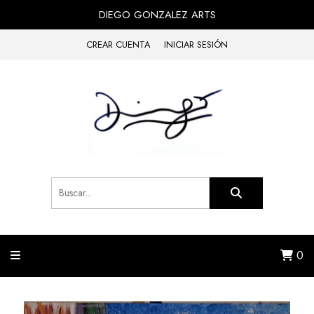
DIEGO GONZALEZ ARTS
CREAR CUENTA
INICIAR SESIÓN
0