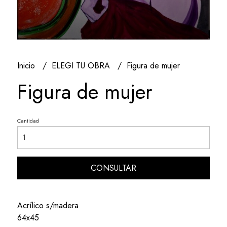
Inicio
ELEGI TU OBRA
Figura de mujer
Figura de mujer
Cantidad
CONSULTAR
Acrílico s/madera
64x45