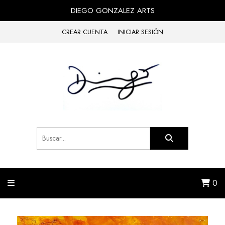
DIEGO GONZALEZ ARTS
CREAR CUENTA
INICIAR SESIÓN
0