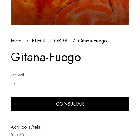
Inicio
ELEGI TU OBRA
Gitana-Fuego
Gitana-Fuego
Cantidad
CONSULTAR
Acrílico s/tela
50x35