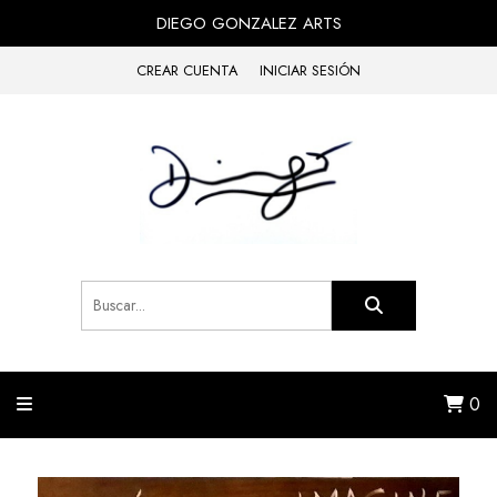
DIEGO GONZALEZ ARTS
CREAR CUENTA
INICIAR SESIÓN
0