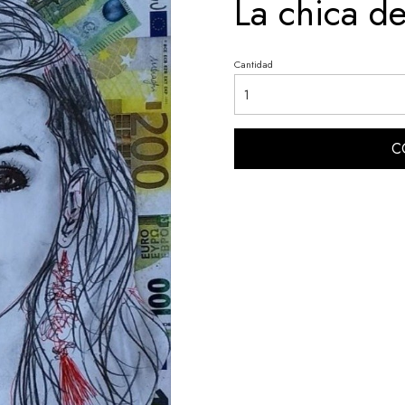
La chica de
Cantidad
C