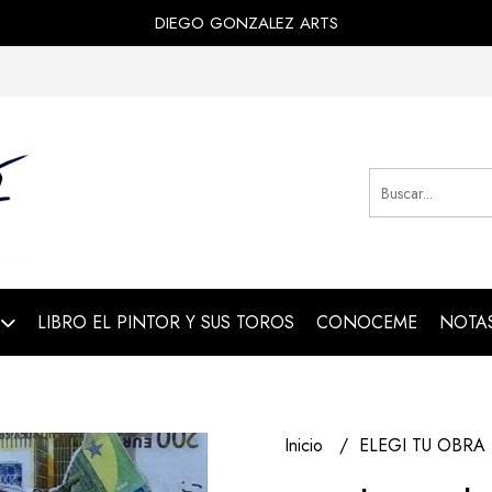
DIEGO GONZALEZ ARTS
LIBRO EL PINTOR Y SUS TOROS
CONOCEME
NOTAS
Inicio
ELEGI TU OBRA