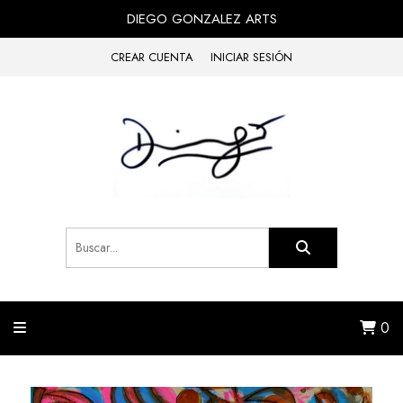
DIEGO GONZALEZ ARTS
CREAR CUENTA
INICIAR SESIÓN
0