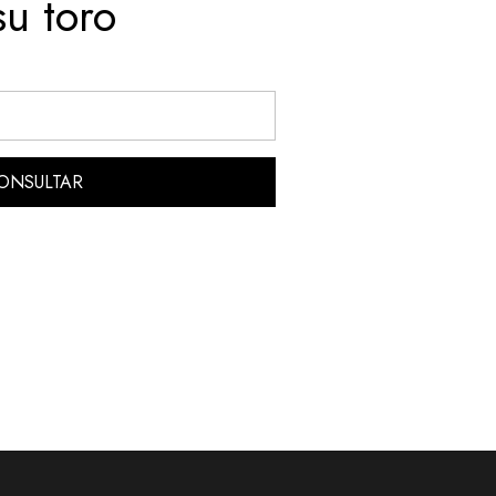
su toro
ONSULTAR