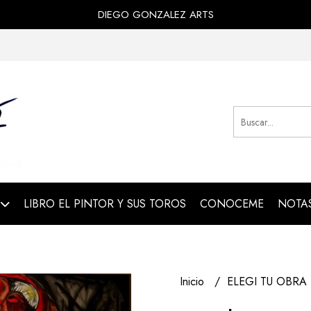
DIEGO GONZALEZ ARTS
LIBRO EL PINTOR Y SUS TOROS
CONOCEME
NOTAS
Inicio
ELEGI TU OBRA