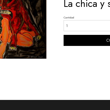
La chica y 
Cantidad
C