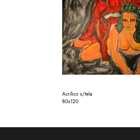
Acrílico s/tela
80x120