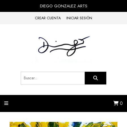
DIEGO GONZALEZ ARTS
CREAR CUENTA
INICIAR SESIÓN
0