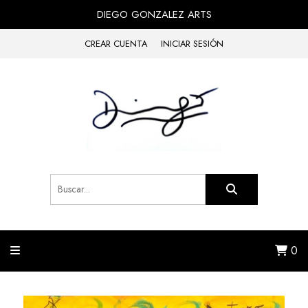
DIEGO GONZALEZ ARTS
CREAR CUENTA
INICIAR SESIÓN
0