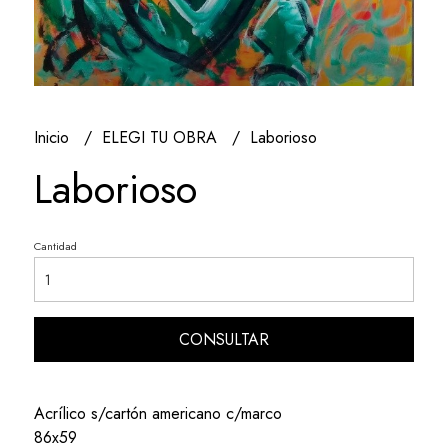
Inicio
ELEGI TU OBRA
Laborioso
Laborioso
Cantidad
CONSULTAR
Acrílico s/cartón americano c/marco
86x59