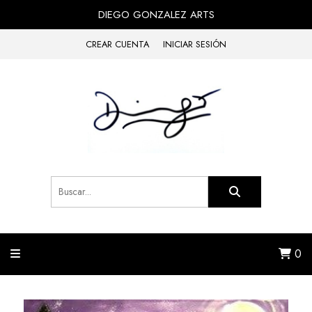
DIEGO GONZALEZ ARTS
CREAR CUENTA
INICIAR SESIÓN
0