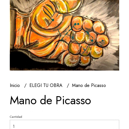
Inicio
ELEGI TU OBRA
Mano de Picasso
Mano de Picasso
Cantidad