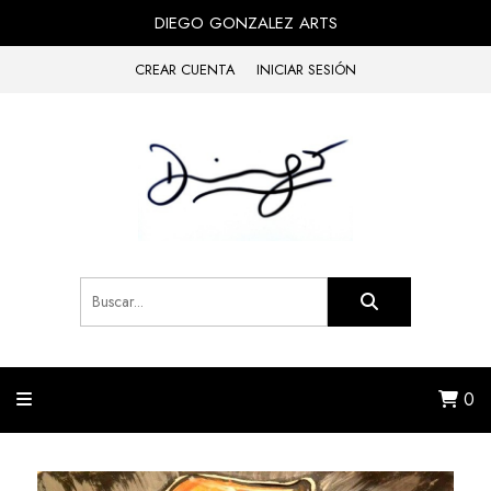
DIEGO GONZALEZ ARTS
CREAR CUENTA
INICIAR SESIÓN
0