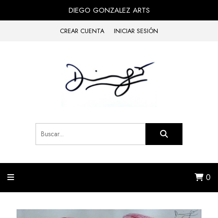
DIEGO GONZALEZ ARTS
CREAR CUENTA
INICIAR SESIÓN
0