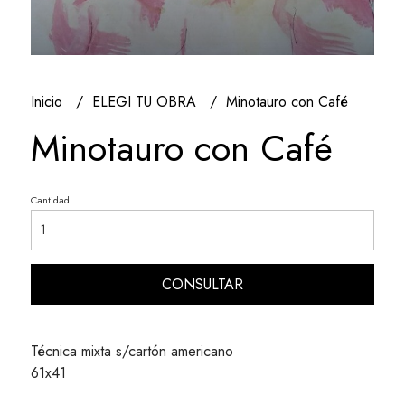
Inicio
ELEGI TU OBRA
Minotauro con Café
Minotauro con Café
Cantidad
CONSULTAR
Técnica mixta s/cartón americano
61x41