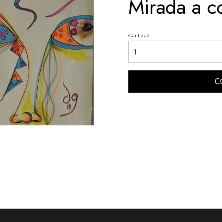
Mirada a c
Cantidad
C