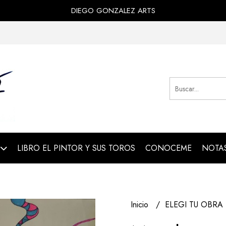
DIEGO GONZALEZ ARTS
LIBRO EL PINTOR Y SUS TOROS
CONOCEME
NOTAS
Inicio
ELEGI TU OBRA