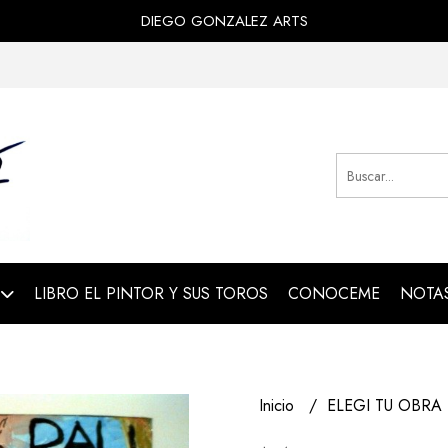
DIEGO GONZALEZ ARTS
LIBRO EL PINTOR Y SUS TOROS
CONOCEME
NOTAS
Inicio
ELEGI TU OBRA