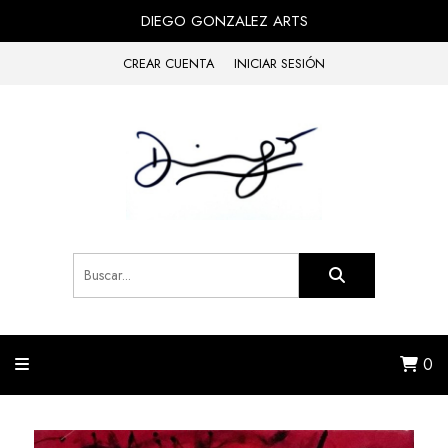
DIEGO GONZALEZ ARTS
CREAR CUENTA
INICIAR SESIÓN
0