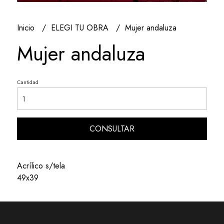
Inicio
ELEGI TU OBRA
Mujer andaluza
Mujer andaluza
Cantidad
CONSULTAR
Acrílico s/tela
49x39