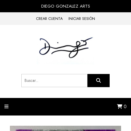
DIEGO GONZALEZ ARTS
CREAR CUENTA
INICIAR SESIÓN
0