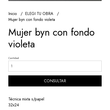
Inicio
ELEGI TU OBRA
Mujer byn con fondo violeta
Mujer byn con fondo
violeta
Cantidad
CONSULTAR
Técnica mixta s/papel
32x24