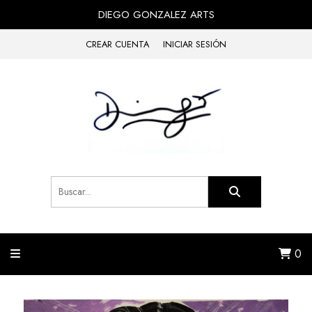
DIEGO GONZALEZ ARTS
CREAR CUENTA
INICIAR SESIÓN
0