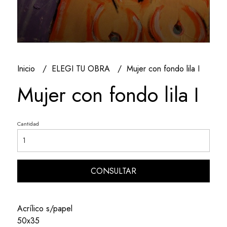
Inicio
ELEGI TU OBRA
Mujer con fondo lila I
Mujer con fondo lila I
Cantidad
CONSULTAR
Acrílico s/papel
50x35