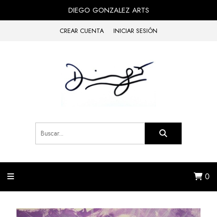
DIEGO GONZALEZ ARTS
CREAR CUENTA
INICIAR SESIÓN
0