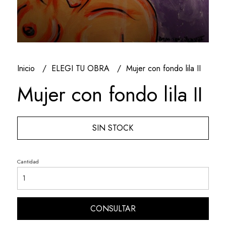
Inicio
ELEGI TU OBRA
Mujer con fondo lila II
Mujer con fondo lila II
SIN STOCK
Cantidad
CONSULTAR