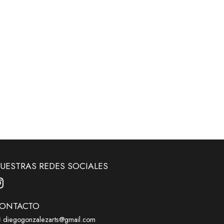
UESTRAS REDES SOCIALES
ONTACTO
diegogonzalezarts@gmail.com