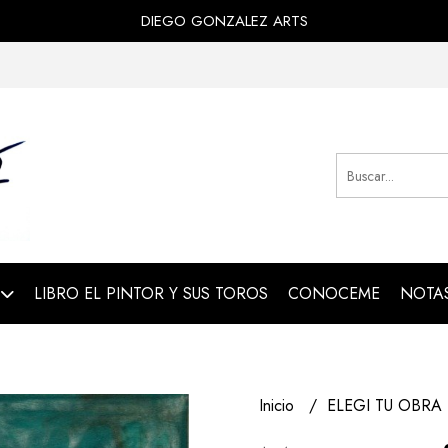
DIEGO GONZALEZ ARTS
LIBRO EL PINTOR Y SUS TOROS
CONOCEME
NOTAS
Inicio
ELEGI TU OBRA