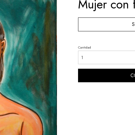
Mujer con 
S
Cantidad
C