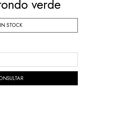
fondo verde
IN STOCK
ONSULTAR