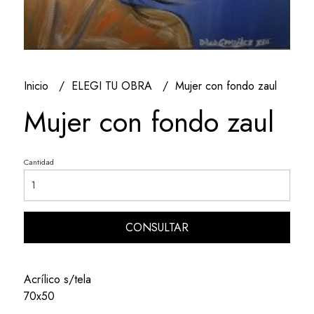
Inicio
ELEGI TU OBRA
Mujer con fondo zaul
Mujer con fondo zaul
Cantidad
CONSULTAR
Acrílico s/tela
70x50