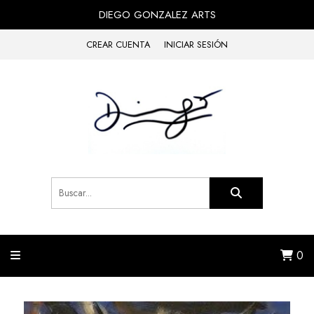
DIEGO GONZALEZ ARTS
CREAR CUENTA
INICIAR SESIÓN
0