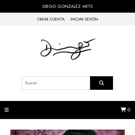
DIEGO GONZALEZ ARTS
CREAR CUENTA
INICIAR SESIÓN
0