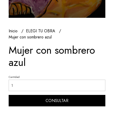
Inicio
ELEGI TU OBRA
Mujer con sombrero azul
Mujer con sombrero
azul
Cantidad
CONSULTAR