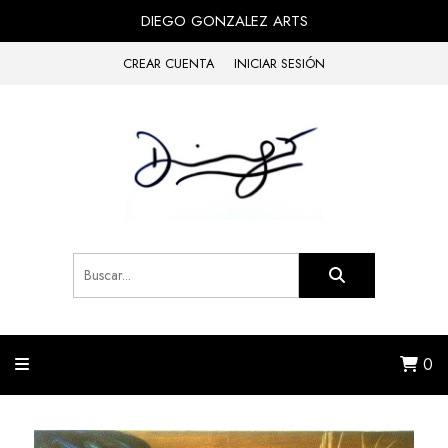
DIEGO GONZALEZ ARTS
CREAR CUENTA
INICIAR SESIÓN
0