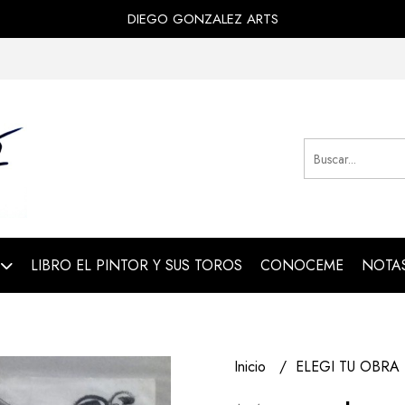
DIEGO GONZALEZ ARTS
LIBRO EL PINTOR Y SUS TOROS
CONOCEME
NOTAS
Inicio
ELEGI TU OBRA