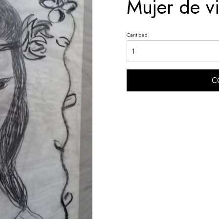
Mujer de v
Cantidad
C