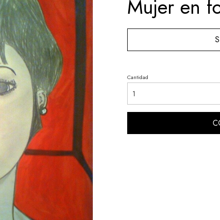
Mujer en f
S
Cantidad
C