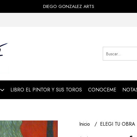
DIEGO GONZALEZ ARTS
LIBRO EL PINTOR Y SUS TOROS
CONOCEME
NOTAS
Inicio
ELEGI TU OBRA