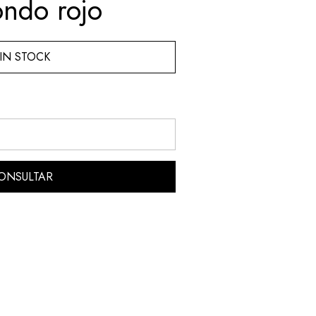
ondo rojo
IN STOCK
ONSULTAR