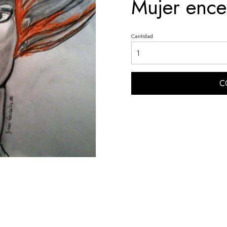
Mujer ence
Cantidad
C