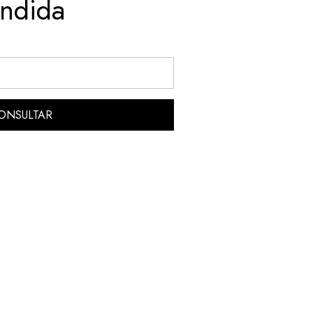
ndida
ONSULTAR