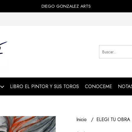
DIEGO GONZALEZ ARTS
LIBRO EL PINTOR Y SUS TOROS
CONOCEME
NOTAS
Inicio
ELEGI TU OBRA