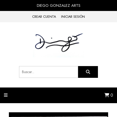
DIEGO GONZALEZ ARTS
CREAR CUENTA
INICIAR SESIÓN
0