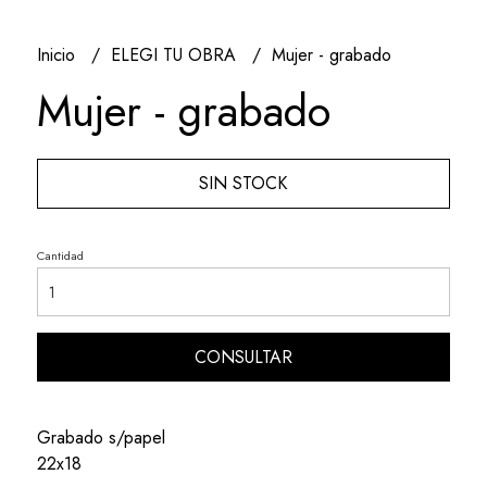
Inicio
ELEGI TU OBRA
Mujer - grabado
Mujer - grabado
SIN STOCK
Cantidad
CONSULTAR
Grabado s/papel
22x18