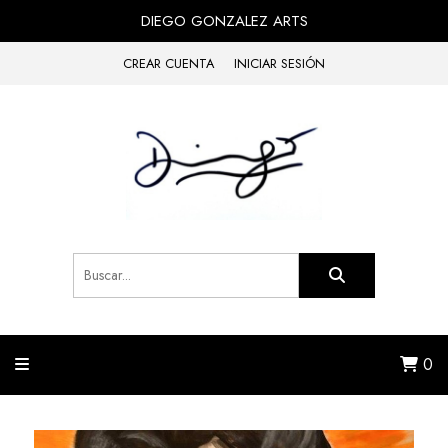
DIEGO GONZALEZ ARTS
CREAR CUENTA
INICIAR SESIÓN
0