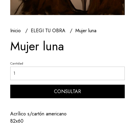
Inicio
ELEGI TU OBRA
Mujer luna
Mujer luna
Cantidad
CONSULTAR
Acrílico s/cartón americano
82x60