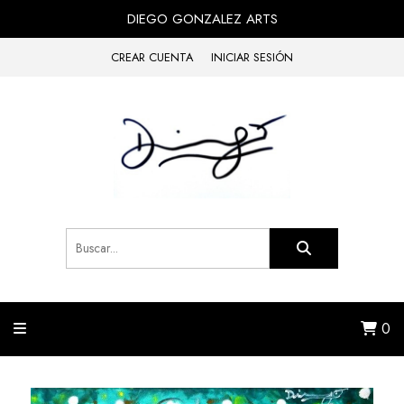
DIEGO GONZALEZ ARTS
CREAR CUENTA
INICIAR SESIÓN
0