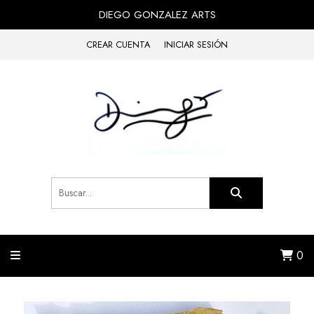
DIEGO GONZALEZ ARTS
CREAR CUENTA
INICIAR SESIÓN
0