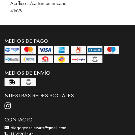
Acrílico s/cartón americano
41x29
MEDIOS DE PAGO
MEDIOS DE ENVÍO
NUESTRAS REDES SOCIALES
CONTACTO
diegogonzalezarts@gmail.com
1135901444